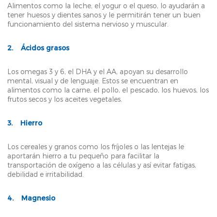
Alimentos como la leche, el yogur o el queso, lo ayudarán a
tener huesos y dientes sanos y le permitirán tener un buen
funcionamiento del sistema nervioso y muscular.
2. Ácidos grasos
Los omegas 3 y 6, el DHA y el AA, apoyan su desarrollo
mental, visual y de lenguaje. Estos se encuentran en
alimentos como la carne, el pollo, el pescado, los huevos, los
frutos secos y los aceites vegetales.
3. Hierro
Los cereales y granos como los fríjoles o las lentejas le
aportarán hierro a tu pequeño para facilitar la
transportación de oxígeno a las células y así evitar fatigas,
debilidad e irritabilidad.
4. Magnesio