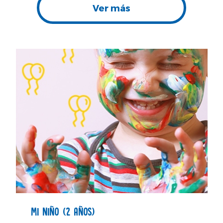
Ver más
MI NIÑO (2 AÑOS)