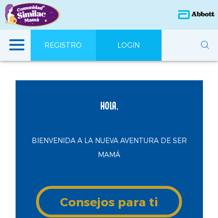
REGISTRO
LOGIN
HOLA,
BIENVENIDA A LA NUEVA AVENTURA DE SER
MAMÁ
Consejos para ti