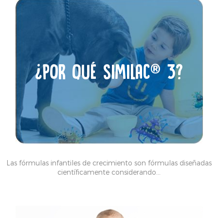
¿POR QUÉ SIMILAC® 3?
Las fórmulas infantiles de crecimiento son fórmulas diseñadas
científicamente considerando…