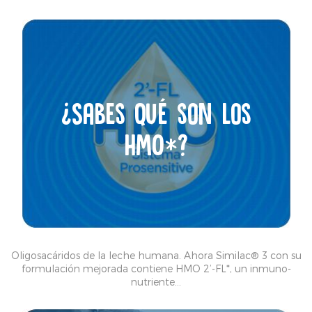
¿Sabes qué son los
HMO*?
Oligosacáridos de la leche humana. Ahora Similac® 3 con su
formulación mejorada contiene HMO 2’-FL*, un inmuno-
nutriente…