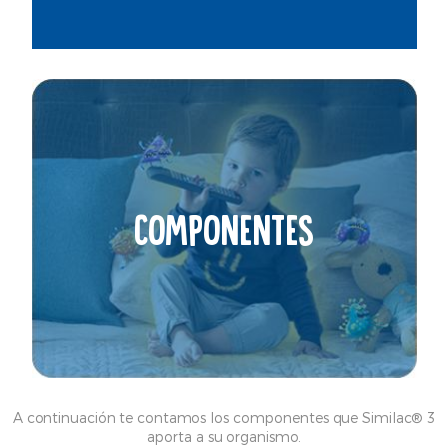
COMPONENTES
A continuación te contamos los componentes que Similac® 3
aporta a su organismo.